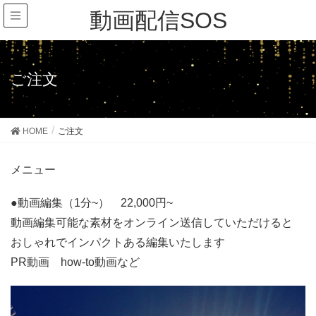
動画配信SOS
ご注文
HOME
ご注文
メニュー
●動画編集（1分~） 22,000円~
動画編集可能な素材をオンライン送信していただけると
おしゃれでインパクトある編集いたします
PR動画 how-to動画など