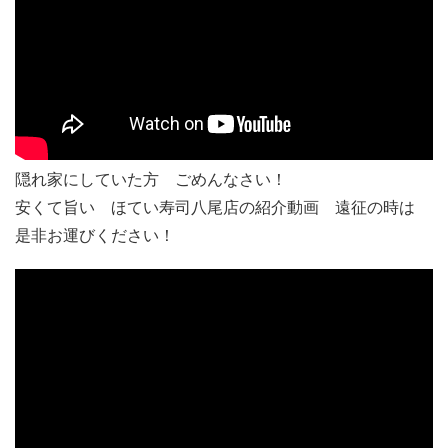
隠れ家にしていた方 ごめんなさい！
安くて旨い ほてい寿司八尾店の紹介動画 遠征の時は
是非お運びください！