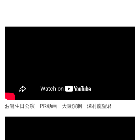
お誕生日公演 PR動画 大衆演劇 澤村龍聖君